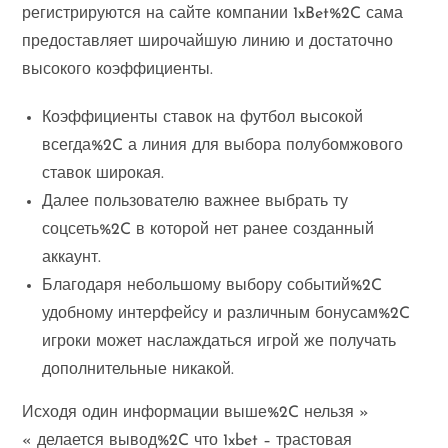
регистрируются на сайте компании 1xBet%2C сама
предоставляет широчайшую линию и достаточно
высокого коэффициенты.
Коэффициенты ставок на футбол высокой
всегда%2C а линия для выбора полубомжового
ставок широкая.
Далее пользователю важнее выбрать ту
соцсеть%2C в которой нет ранее созданный
аккаунт.
Благодаря небольшому выбору событий%2C
удобному интерфейсу и различным бонусам%2C
игроки может наслаждаться игрой же получать
дополнительные никакой.
Исходя один информации выше%2C нельзя »
« делается вывод%2C что 1xbet – трастовая