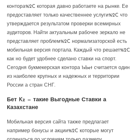
контора%2C которая давно работаете на рынке. Ее
предоставляет только качественнее услуги%2C что
утверждается результатом проверки всемирных
аудиторов. Найти актуальным рабочее зеркало не
представляет проблем%2C нормализаторской есть
мобильная версия портала. Каждый что решает%2C
как но будет удобнее сделано ставки на спорт.
Сегодня букмекерская контора 1xbet считается один
из наиболее крупных и надежных и территории
России а стран СНГ.
Бет Kz — такие Выгодные Ставки а
Казахстане
Мобильная версия сайта также предлагает
например бонусы и акции%2C которые могут
отличаться по условиям только размеру.