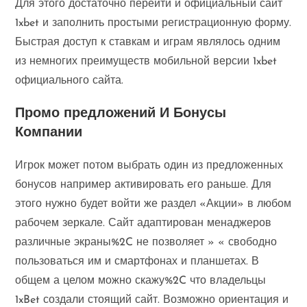
Для этого достаточно перейти и официальный сайт
1xbet и заполнить простыми регистрационную форму.
Быстрая доступ к ставкам и играм являлось одним
из немногих преимуществ мобильной версии 1xbet
официального сайта.
Промо предложений И Бонусы
Компании
Игрок может потом выбрать один из предложенных
бонусов например активировать его раньше. Для
этого нужно будет войти же раздел «Акции» в любом
рабочем зеркале. Сайт адаптирован менаджеров
различные экраны%2C не позволяет » « свободно
пользоваться им и смартфонах и планшетах. В
общем а целом можно скажу%2C что владельцы
1xBet создали стоящий сайт. Возможно ориентация и