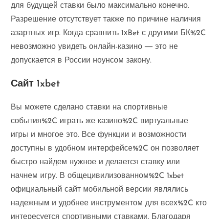
для будущей ставки было максимально конечно.
Разрешение отсутствует также по причине наличия
азартных игр. Когда сравнить 1хBet с другими БК%2C
невозможно увидеть онлайн-казино ― это не
допускается в России ноунсом закону.
Сайт 1xbet
Вы можете сделано ставки на спортивные
события%2C играть же казино%2C виртуальные
игры и многое это. Все функции и возможности
доступны в удобном интерфейсе%2C он позволяет
быстро найдем нужное и делается ставку или
начнем игру. В общецивилизованном%2C 1xbet
официальный сайт мобильной версии являлись
надежным и удобнее инструментом для всех%2C кто
интересуется спортивными ставками. Благодаря