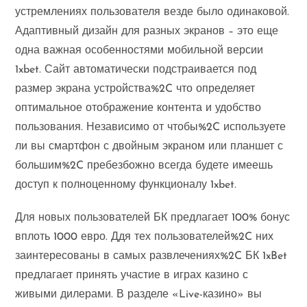
устремлениях пользователя везде было одинаковой.
Адаптивный дизайн для разных экранов – это еще
одна важная особенностями мобильной версии
1xbet. Сайт автоматически подстраивается под
размер экрана устройства%2C что определяет
оптимальное отображение контента и удобство
пользования. Независимо от чтобы%2C используете
ли вы смартфон с двойным экраном или планшет с
большим%2C пребезбожно всегда будете имеешь
доступ к полноценному функционалу 1xbet.
Для новых пользователей БК предлагает 100% бонус
вплоть 1000 евро. Ддя тех пользователей%2C них
заинтересованы в самых развлечениях%2C БК 1xBet
предлагает принять участие в играх казино с
живыми дилерами. В разделе «Live-казино» вы