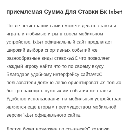
приемлемая Сумма Для Ставки Бк 1xbet
После регистрации сами сможете делать ставки и
играть и любимые игры в своем мобильном
устройстве. 1хbet официальный сайт предлагает
широкий выбора спортивных событий же
разнообразные виды ставок%2C что позволяет
каждый игроку найти что-то по своему вкусу.
Благодаря удобному интерфейсу сайта%2C
пользователи должно легко ориентироваться только
быстро находить нужных им события же ставки.
Удобство использования на мобильных устройствах
является еще вторым преимуществом мобильной
версии 1xbet официального сайта.
Доступ будет возможен по ссылке%2C которую