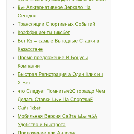
Bet Альтернативное Зеркало На
Сегодня
Трансляции Спортивных Событий
Коэффициенты 1иксбет
Бет Kz — самые Выгодные Ставки в
Казахстане
Промо предложение И Бонусы
Компании
Быстрая Регистрация а Один Клик и 1
Х Бет
что Следует Помнить%2C гораздо Чем
Делать Ставки Live На Спорт%3F
Сайт 1xbet
Мобильная Версия Сайта 1xbet%3A
Удобство и Быстрота
Приложение дли Андроид